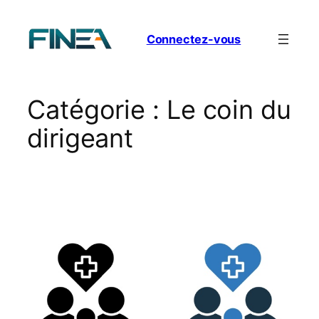
Aller
au
Connectez-vous
contenu
Catégorie :
Le coin du
dirigeant