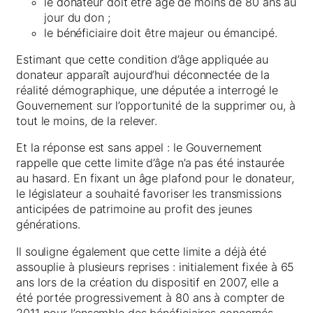
le donateur doit être âgé de moins de 80 ans au
jour du don ;
le bénéficiaire doit être majeur ou émancipé.
Estimant que cette condition d’âge appliquée au
donateur apparaît aujourd’hui déconnectée de la
réalité démographique, une députée a interrogé le
Gouvernement sur l’opportunité de la supprimer ou, à
tout le moins, de la relever.
Et la réponse est sans appel : le Gouvernement
rappelle que cette limite d’âge n’a pas été instaurée
au hasard. En fixant un âge plafond pour le donateur,
le législateur a souhaité favoriser les transmissions
anticipées de patrimoine au profit des jeunes
générations.
Il souligne également que cette limite a déjà été
assouplie à plusieurs reprises : initialement fixée à 65
ans lors de la création du dispositif en 2007, elle a
été portée progressivement à 80 ans à compter de
2011 pour l’ensemble des bénéficiaires concernés.