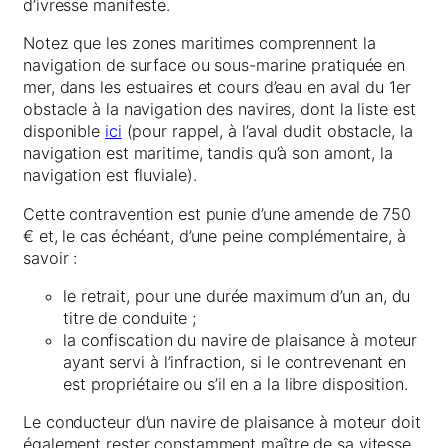
d’ivresse manifeste.
Notez que les zones maritimes comprennent la
navigation de surface ou sous-marine pratiquée en
mer, dans les estuaires et cours d’eau en aval du 1er
obstacle à la navigation des navires, dont la liste est
disponible
ici
(pour rappel, à l’aval dudit obstacle, la
navigation est maritime, tandis qu’à son amont, la
navigation est fluviale).
Cette contravention est punie d’une amende de 750
€ et, le cas échéant, d’une peine complémentaire, à
savoir :
le retrait, pour une durée maximum d’un an, du
titre de conduite ;
la confiscation du navire de plaisance à moteur
ayant servi à l’infraction, si le contrevenant en
est propriétaire ou s’il en a la libre disposition.
Le conducteur d’un navire de plaisance à moteur doit
également rester constamment maître de sa vitesse