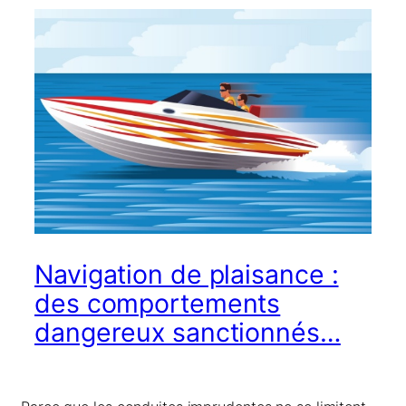
Navigation de plaisance :
des comportements
dangereux sanctionnés…