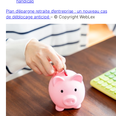
handicap
Plan d’épargne retraite d’entreprise : un nouveau cas
de déblocage anticipé
– © Copyright WebLex