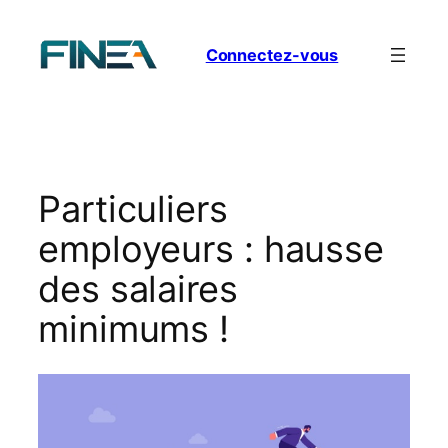
Aller
au
Connectez-vous
contenu
Particuliers
employeurs : hausse
des salaires
minimums !