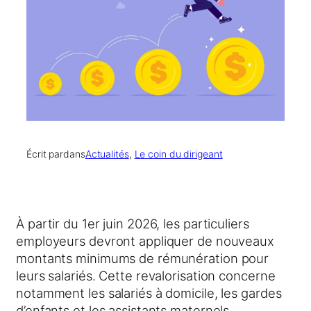
Écrit par
dans
Actualités
, 
Le coin du dirigeant
À partir du 1er juin 2026, les particuliers
employeurs devront appliquer de nouveaux
montants minimums de rémunération pour
leurs salariés. Cette revalorisation concerne
notamment les salariés à domicile, les gardes
d’enfants et les assistants maternels.