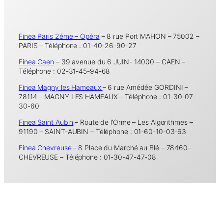
Finea Paris 2éme – Opéra
– 8 rue Port MAHON – 75002 –
PARIS – Téléphone : 01-40-26-90-27
Finea Caen
– 39 avenue du 6 JUIN- 14000 – CAEN –
Téléphone : 02-31-45-94-68
Finea Magny les Hameaux
– 6 rue Amédée GORDINI –
78114 – MAGNY LES HAMEAUX – Téléphone : 01-30-07-
30-60
Finea Saint Aubin
– Route de l’Orme – Les Algorithmes –
91190 – SAINT-AUBIN – Téléphone : 01-60-10-03-63
Finea Chevreuse
– 8 Place du Marché au Blé – 78460-
CHEVREUSE – Téléphone : 01-30-47-47-08