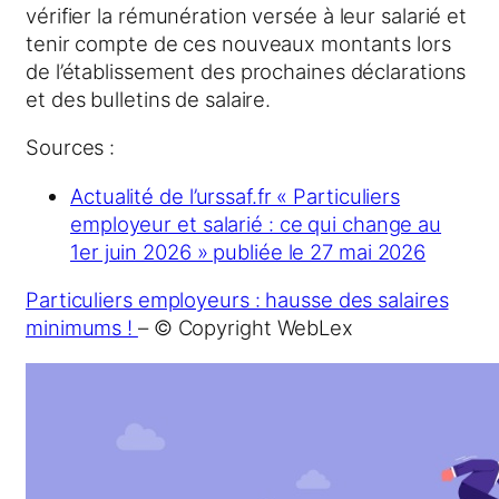
vérifier la rémunération versée à leur salarié et
tenir compte de ces nouveaux montants lors
de l’établissement des prochaines déclarations
et des bulletins de salaire.
Sources :
Actualité de l’urssaf.fr « Particuliers
employeur et salarié : ce qui change au
1er juin 2026 » publiée le 27 mai 2026
Particuliers employeurs : hausse des salaires
minimums !
– © Copyright WebLex