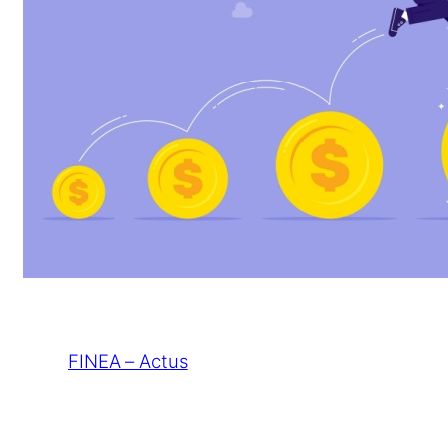
FINEA – Actus