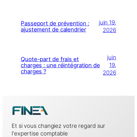
juin 19,
Passeport de prévention :
ajustement de calendrier
2026
juin
Quote-part de frais et
19,
charges : une réintégration de
charges ?
2026
Et si vous changiez votre regard sur
l'expertise comptable