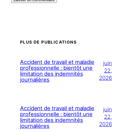
PLUS DE PUBLICATIONS
Accident de travail et maladie
juin
professionnelle : bientôt une
22,
limitation des indemnités
2026
journalières
Accident de travail et maladie
juin
professionnelle : bientôt une
22,
limitation des indemnités
2026
journalières