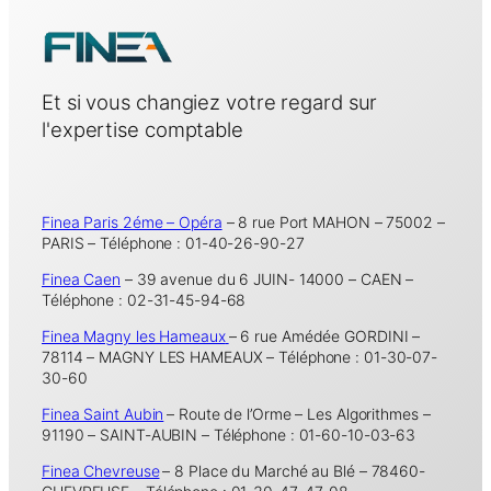
Et si vous changiez votre regard sur
l'expertise comptable
Finea Paris 2éme – Opéra
– 8 rue Port MAHON – 75002 –
PARIS – Téléphone : 01-40-26-90-27
Finea Caen
– 39 avenue du 6 JUIN- 14000 – CAEN –
Téléphone : 02-31-45-94-68
Finea Magny les Hameaux
– 6 rue Amédée GORDINI –
78114 – MAGNY LES HAMEAUX – Téléphone : 01-30-07-
30-60
Finea Saint Aubin
– Route de l’Orme – Les Algorithmes –
91190 – SAINT-AUBIN – Téléphone : 01-60-10-03-63
Finea Chevreuse
– 8 Place du Marché au Blé – 78460-