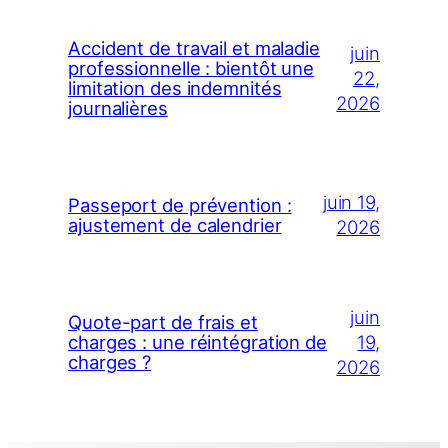
Accident de travail et maladie
juin
professionnelle : bientôt une
22,
limitation des indemnités
2026
journalières
juin 19,
Passeport de prévention :
ajustement de calendrier
2026
juin
Quote-part de frais et
19,
charges : une réintégration de
charges ?
2026