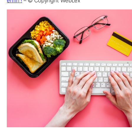
enfin !
– © Copyright WebLex