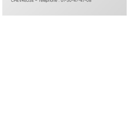
CHEVREUSE – Téléphone : 01-30-47-47-08