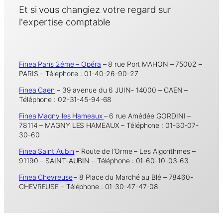
Et si vous changiez votre regard sur
l'expertise comptable
Finea Paris 2éme – Opéra
– 8 rue Port MAHON – 75002 –
PARIS – Téléphone : 01-40-26-90-27
Finea Caen
– 39 avenue du 6 JUIN- 14000 – CAEN –
Téléphone : 02-31-45-94-68
Finea Magny les Hameaux
– 6 rue Amédée GORDINI –
78114 – MAGNY LES HAMEAUX – Téléphone : 01-30-07-
30-60
Finea Saint Aubin
– Route de l’Orme – Les Algorithmes –
91190 – SAINT-AUBIN – Téléphone : 01-60-10-03-63
Finea Chevreuse
– 8 Place du Marché au Blé – 78460-
CHEVREUSE – Téléphone : 01-30-47-47-08