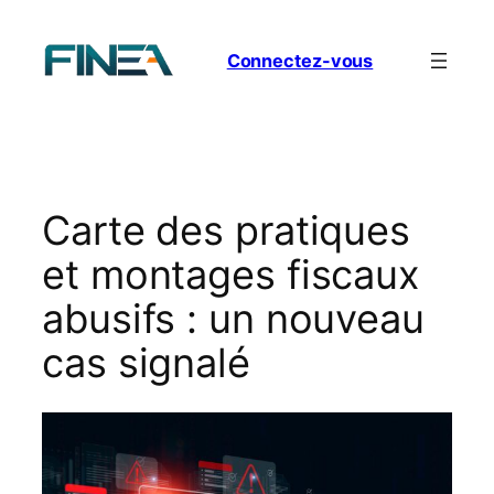
Aller
au
Connectez-vous
contenu
Carte des pratiques
et montages fiscaux
abusifs : un nouveau
cas signalé