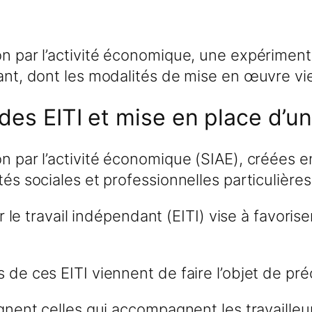
n par l’activité économique, une expérimentat
ndant, dont les modalités de mise en œuvre v
 des EITI et mise en place d’u
n par l’activité économique (SIAE), créées en
tés sociales et professionnelles particulières
r le travail indépendant (EITI) vise à favoriser
 de ces EITI viennent de faire l’objet de pré
signent celles qui accompagnent les travaill