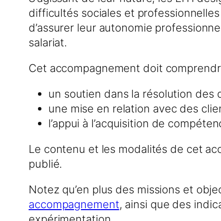
difficultés sociales et professionnelle
d’assurer leur autonomie professionnel
salariat.
Cet accompagnement doit comprendre
un soutien dans la résolution des d
une mise en relation avec des clien
l’appui à l’acquisition de compét
Le contenu et les modalités de cet 
publié.
Notez qu’en plus des missions et objec
accompagnement
, ainsi que des indi
expérimentation.