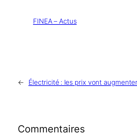
FINEA – Actus
←
Électricité : les prix vont augment
Commentaires