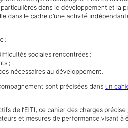
s particulières dans le développement et la pé
le dans le cadre d’une activité indépendant
 :
ifficultés sociales rencontrées ;
ts ;
ences nécessaires au développement.
accompagnement sont précisées dans
un cahi
tifs de l’EITI, ce cahier des charges précise
cateurs et mesures de performance visant à 