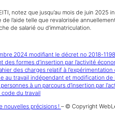
’EITI, notez que jusqu’au mois de juin 2025 in
 de l’aide telle que revalorisée annuellement,
e de salarié ou d’immatriculation.
re 2024 modifiant le décret no 2018-1198 
nt des formes d’insertion par l’activité écon
ahier des charges relatif à l’expérimentation
que au travail indépendant et modification de
 des personnes à un parcours d’insertion par l’
 code du travail
de nouvelles précisions !
– © Copyright WebL