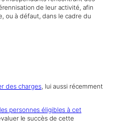
rennisation de leur activité, afin
e, ou à défaut, dans le cadre du
er des charges
, lui aussi récemment
les personnes éligibles à cet
évaluer le succès de cette