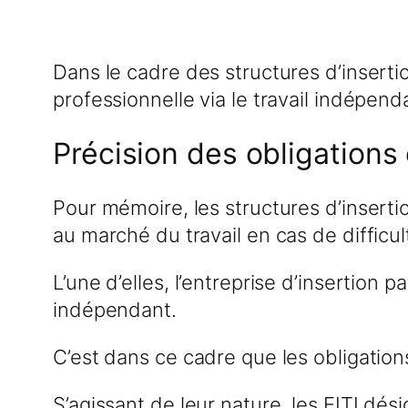
Dans le cadre des structures d’insertio
professionnelle via le travail indépe
Précision des obligations
Pour mémoire, les structures d’insertio
au marché du travail en cas de difficul
L’une d’elles, l’entreprise d’insertion pa
indépendant.
C’est dans ce cadre que les obligations
S’agissant de leur nature, les EITI dé