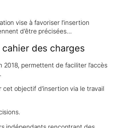
ion vise à favoriser l’insertion
iennent d’être précisées…
n cahier des charges
 2018, permettent de faciliter l’accès
.
 cet objectif d’insertion via le travail
cisions.
eurs indépendants rencontrant des