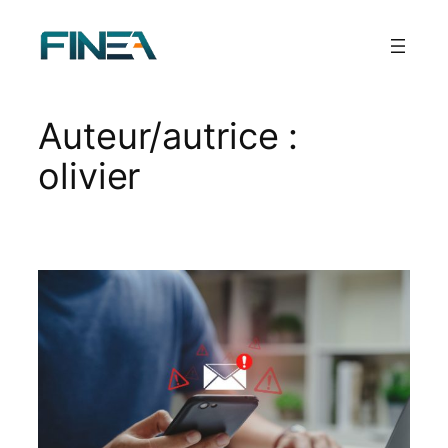
Aller
au
contenu
Auteur/autrice :
olivier