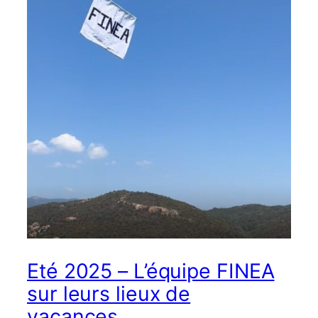
Eté 2025 – L’équipe FINEA
sur leurs lieux de
vacances….