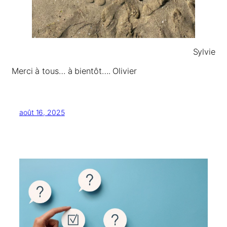
Sylvie
Merci à tous… à bientôt…. Olivier
août 16, 2025