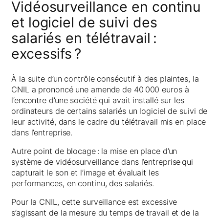
Vidéosurveillance en continu
et logiciel de suivi des
salariés en télétravail :
excessifs ?
À la suite d’un contrôle consécutif à des plaintes, la
CNIL a prononcé une amende de 40 000 euros à
l’encontre d’une société qui avait installé sur les
ordinateurs de certains salariés un logiciel de suivi de
leur activité, dans le cadre du télétravail mis en place
dans l’entreprise.
Autre point de blocage : la mise en place d’un
système de vidéosurveillance dans l’entreprise qui
capturait le son et l’image et évaluait les
performances, en continu, des salariés.
Pour la CNIL, cette surveillance est excessive
s’agissant de la mesure du temps de travail et de la