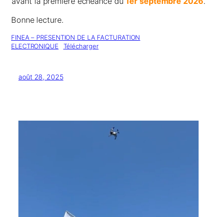
avant la première échéance du
1er septembre 2026
.
Bonne lecture.
FINEA – PRESENTION DE LA FACTURATION
ELECTRONIQUE
Télécharger
août 28, 2025