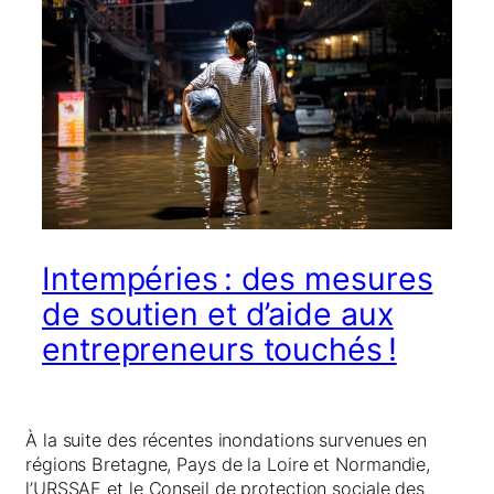
Intempéries : des mesures
de soutien et d’aide aux
entrepreneurs touchés !
À la suite des récentes inondations survenues en
régions Bretagne, Pays de la Loire et Normandie,
l’URSSAF et le Conseil de protection sociale des