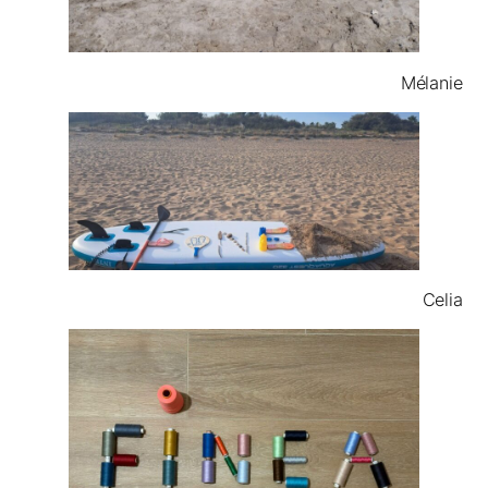
Mélanie
Celia