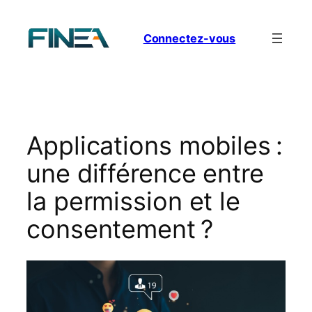
Aller
au
Connectez-vous
contenu
Applications mobiles :
une différence entre
la permission et le
consentement ?