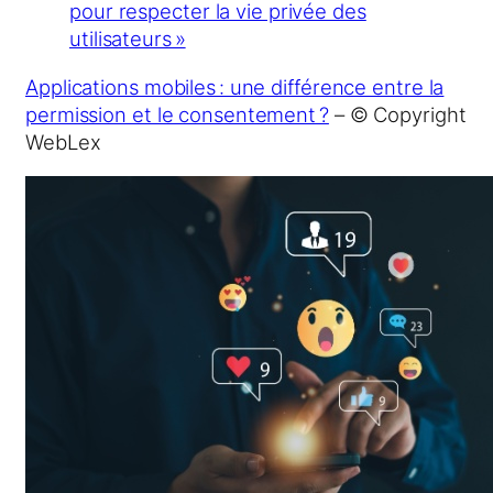
pour respecter la vie privée des
utilisateurs »
Applications mobiles : une différence entre la
permission et le consentement ?
– © Copyright
WebLex