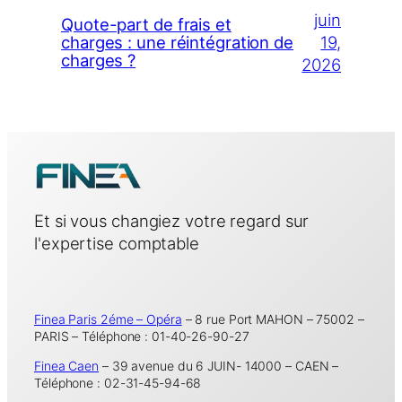
juin
Quote-part de frais et
19,
charges : une réintégration de
charges ?
2026
Et si vous changiez votre regard sur
l'expertise comptable
Finea Paris 2éme – Opéra
– 8 rue Port MAHON – 75002 –
PARIS – Téléphone : 01-40-26-90-27
Finea Caen
– 39 avenue du 6 JUIN- 14000 – CAEN –
Téléphone : 02-31-45-94-68