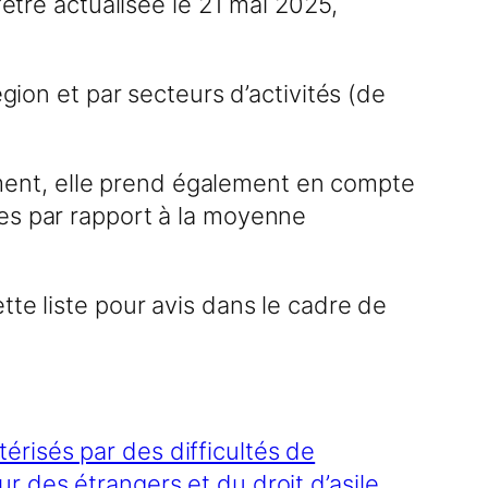
’être actualisée le 21 mai 2025,
gion et par secteurs d’activités (de
utement, elle prend également en compte
res par rapport à la moyenne
tte liste pour avis dans le cadre de
érisés par des difficultés de
ur des étrangers et du droit d’asile