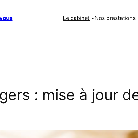
vous
Le cabinet
Nos prestations
ngers : mise à jour d