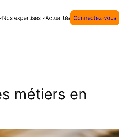
Nos expertises
Actualités
Connectez-vous
es métiers en