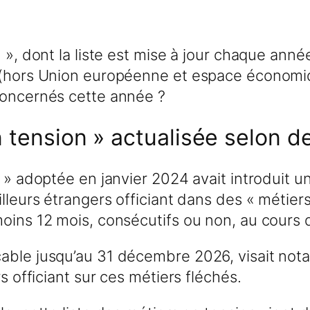
 », dont la liste est mise à jour chaque année
 (hors Union européenne et espace économiqu
concernés cette année ?
n tension » actualisée selon 
n » adoptée en janvier 2024 avait introduit 
lleurs étrangers officiant dans des « métier
moins 12 mois, consécutifs ou non, au cours
able jusqu’au 31 décembre 2026, visait nota
rs officiant sur ces métiers fléchés.