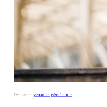
Écrit par
dans
Actualités
, 
Infos Sociales