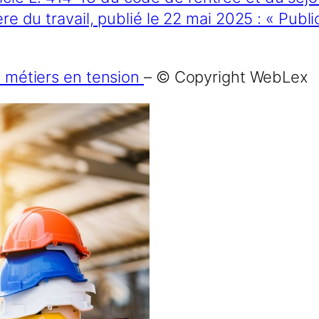
u travail, publié le 22 mai 2025 : « Publicat
es métiers en tension
– © Copyright WebLex