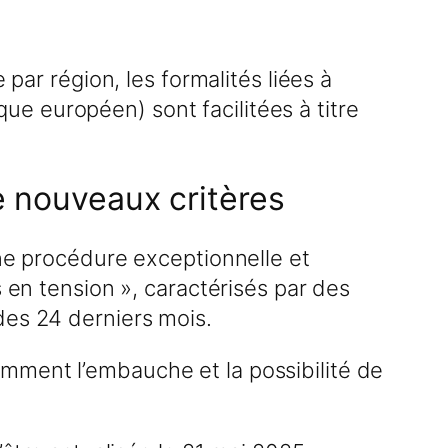
 par région, les formalités liées à
e européen) sont facilitées à titre
de nouveaux critères
une procédure exceptionnelle et
s en tension », caractérisés par des
 des 24 derniers mois.
mment l’embauche et la possibilité de