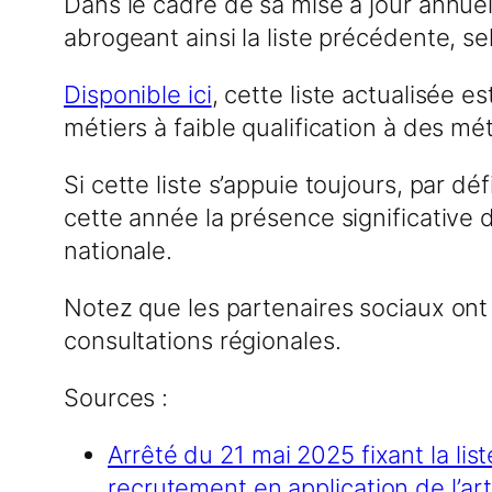
Dans le cadre de sa mise à jour annuell
abrogeant ainsi la liste précédente, s
Disponible ici
, cette liste actualisée 
métiers à faible qualification à des mét
Si cette liste s’appuie toujours, par d
cette année la présence significative
nationale.
Notez que les partenaires sociaux ont 
consultations régionales.
Sources :
Arrêté du 21 mai 2025 fixant la li
recrutement en application de l’art