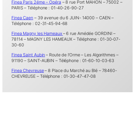
Finea Paris 2éme – Opéra
– 8 rue Port MAHON – 75002 –
PARIS – Téléphone : 01-40-26-90-27
Finea Caen
– 39 avenue du 6 JUIN- 14000 – CAEN –
Téléphone : 02-31-45-94-68
Finea Magny les Hameaux
– 6 rue Amédée GORDINI –
78114 – MAGNY LES HAMEAUX – Téléphone : 01-30-07-
30-60
Finea Saint Aubin
– Route de l’Orme – Les Algorithmes –
91190 – SAINT-AUBIN – Téléphone : 01-60-10-03-63
Finea Chevreuse
– 8 Place du Marché au Blé – 78460-
CHEVREUSE – Téléphone : 01-30-47-47-08