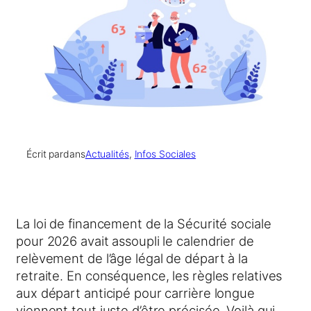
Écrit par
dans
Actualités
, 
Infos Sociales
La loi de financement de la Sécurité sociale
pour 2026 avait assoupli le calendrier de
relèvement de l’âge légal de départ à la
retraite. En conséquence, les règles relatives
aux départ anticipé pour carrière longue
viennent tout juste d’être précisée. Voilà qui