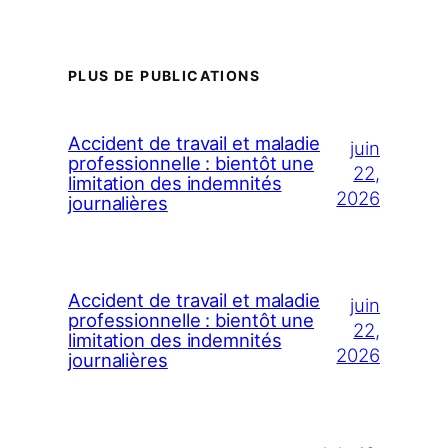
PLUS DE PUBLICATIONS
Accident de travail et maladie
juin
professionnelle : bientôt une
22,
limitation des indemnités
2026
journalières
Accident de travail et maladie
juin
professionnelle : bientôt une
22,
limitation des indemnités
2026
journalières