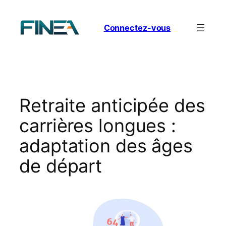
Aller
au
Connectez-vous
contenu
Retraite anticipée des
carrières longues :
adaptation des âges
de départ