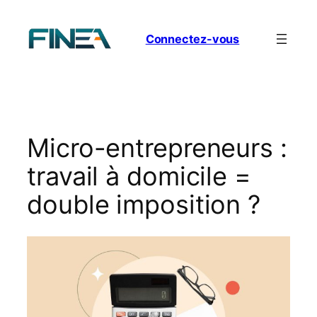
Aller
au
Connectez-vous
contenu
Micro-entrepreneurs :
travail à domicile =
double imposition ?