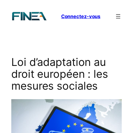
Aller
au
Connectez-vous
contenu
Loi d’adaptation au
droit européen : les
mesures sociales