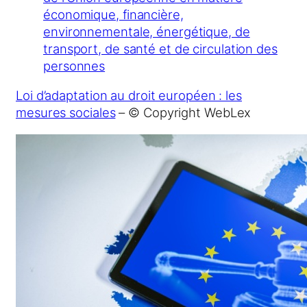
économique, financière,
environnementale, énergétique, de
transport, de santé et de circulation des
personnes
Loi d’adaptation au droit européen : les
mesures sociales
– © Copyright WebLex