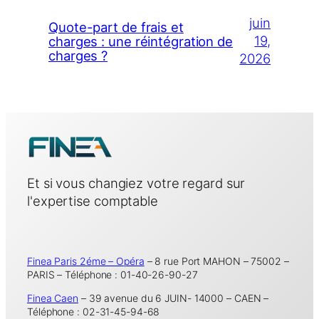
juin
Quote-part de frais et
19,
charges : une réintégration de
charges ?
2026
Et si vous changiez votre regard sur
l'expertise comptable
Finea Paris 2éme – Opéra
– 8 rue Port MAHON – 75002 –
PARIS – Téléphone : 01-40-26-90-27
Finea Caen
– 39 avenue du 6 JUIN- 14000 – CAEN –
Téléphone : 02-31-45-94-68