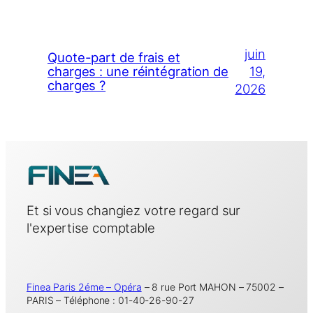
juin
Quote-part de frais et
19,
charges : une réintégration de
charges ?
2026
Et si vous changiez votre regard sur
l'expertise comptable
Finea Paris 2éme – Opéra
– 8 rue Port MAHON – 75002 –
PARIS – Téléphone : 01-40-26-90-27