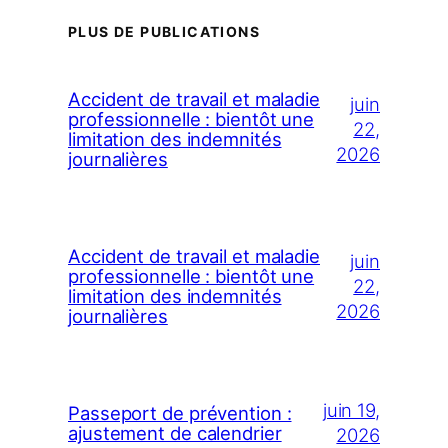
PLUS DE PUBLICATIONS
Accident de travail et maladie
juin
professionnelle : bientôt une
22,
limitation des indemnités
2026
journalières
Accident de travail et maladie
juin
professionnelle : bientôt une
22,
limitation des indemnités
2026
journalières
juin 19,
Passeport de prévention :
ajustement de calendrier
2026