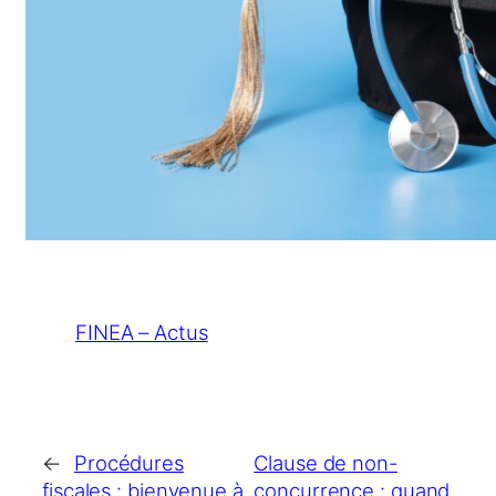
FINEA – Actus
←
Procédures
Clause de non-
fiscales : bienvenue à
concurrence : quand