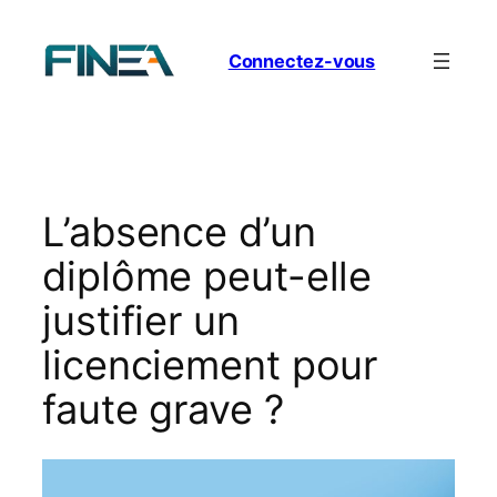
Aller
au
Connectez-vous
contenu
L’absence d’un
diplôme peut-elle
justifier un
licenciement pour
faute grave ?