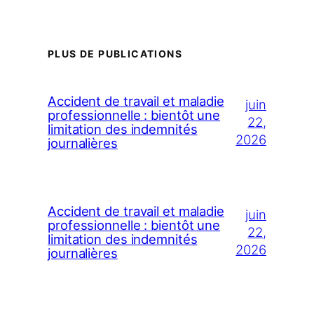
PLUS DE PUBLICATIONS
Accident de travail et maladie
juin
professionnelle : bientôt une
22,
limitation des indemnités
2026
journalières
Accident de travail et maladie
juin
professionnelle : bientôt une
22,
limitation des indemnités
2026
journalières