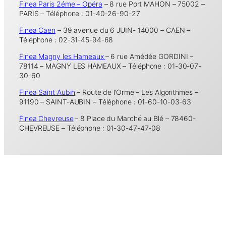
Finea Paris 2éme – Opéra
– 8 rue Port MAHON – 75002 –
PARIS – Téléphone : 01-40-26-90-27
Finea Caen
– 39 avenue du 6 JUIN- 14000 – CAEN –
Téléphone : 02-31-45-94-68
Finea Magny les Hameaux
– 6 rue Amédée GORDINI –
78114 – MAGNY LES HAMEAUX – Téléphone : 01-30-07-
30-60
Finea Saint Aubin
– Route de l’Orme – Les Algorithmes –
91190 – SAINT-AUBIN – Téléphone : 01-60-10-03-63
Finea Chevreuse
– 8 Place du Marché au Blé – 78460-
CHEVREUSE – Téléphone : 01-30-47-47-08