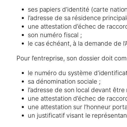
ses papiers d’identité (carte nationa
l’adresse de sa résidence principa
une attestation d’échec de raccor
son numéro fiscal ;
le cas échéant, à la demande de l’A
Pour l’entreprise, son dossier doit com
le numéro du système d’identificat
sa dénomination sociale ;
l’adresse de son local devant être
une attestation d’échec de raccor
une attestation sur l’honneur porta
un justificatif visant le représenta