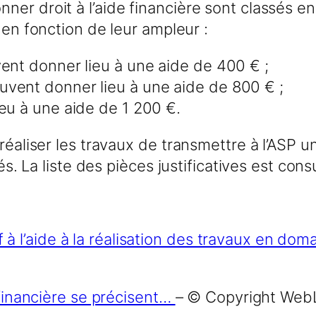
er droit à l’aide financière sont classés en
 en fonction de leur ampleur :
vent donner lieu à une aide de 400 € ;
vent donner lieu à une aide de 800 € ;
eu à une aide de 1 200 €.
r réaliser les travaux de transmettre à l’A
és. La liste des pièces justificatives est cons
 à l’aide à la réalisation des travaux en do
 financière se précisent…
– © Copyright Web