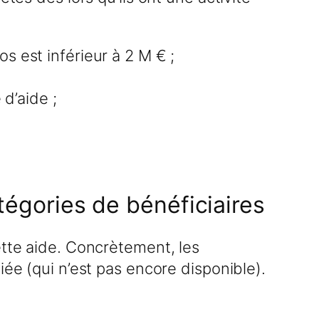
os est inférieur à 2 M € ;
d’aide ;
atégories de bénéficiaires
ette aide. Concrètement, les
iée (qui n’est pas encore disponible).