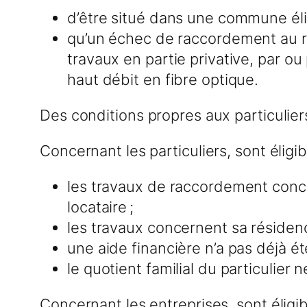
d’être situé dans une commune élig
qu’un échec de raccordement au ré
travaux en partie privative, par o
haut débit en fibre optique.
Des conditions propres aux particulier
Concernant les particuliers, sont éligi
les travaux de raccordement concer
locataire ;
les travaux concernent sa résiden
une aide financière n’a pas déjà ét
le quotient familial du particulier
Concernant les entreprises, sont éligib