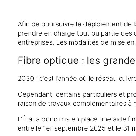
Afin de poursuivre le déploiement de la 
prendre en charge tout ou partie des 
entreprises. Les modalités de mise en
Fibre optique : les grande
2030 : c’est l’année où le réseau cuivr
Cependant, certains particuliers et p
raison de travaux complémentaires à m
L’État a donc mis en place une aide f
entre le 1er septembre 2025 et le 31 m