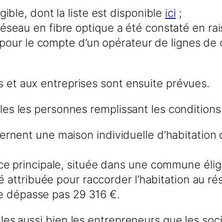
ible, dont la liste est disponible
ici
;
seau en fibre optique a été constaté en rai
u pour le compte d’un opérateur de lignes d
s et aux entreprises sont ensuite prévues.
bles les personnes remplissant les conditions
nent une maison individuelle d’habitation do
ce principale, située dans une commune éligi
é attribuée pour raccorder l’habitation au ré
 ne dépasse pas 29 316 €.
les aussi bien les entrepreneurs que les socié