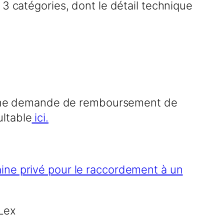
 3 catégories, dont le détail technique
SP une demande de remboursement de
ultable
ici.
maine privé pour le raccordement à un
Lex