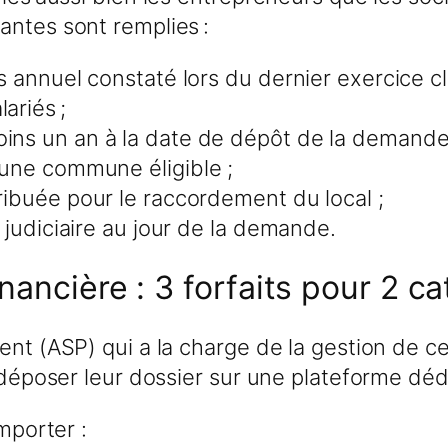
antes sont remplies :
es annuel constaté lors du dernier exercice cl
ariés ;
oins un an à la date de dépôt de la demande 
s une commune éligible ;
tribuée pour le raccordement du local ;
n judiciaire au jour de la demande.
nancière : 3 forfaits pour 2 c
ent (ASP) qui a la charge de la gestion de c
t déposer leur dossier sur une plateforme déd
mporter :