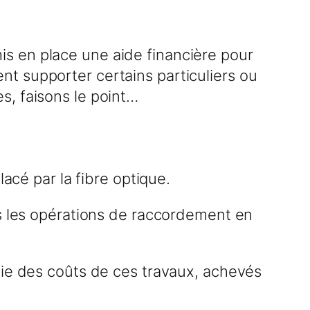
 mis en place une aide financière pour
t supporter certains particuliers ou
s, faisons le point…
acé par la fibre optique.
ns les opérations de raccordement en
tie des coûts de ces travaux, achevés