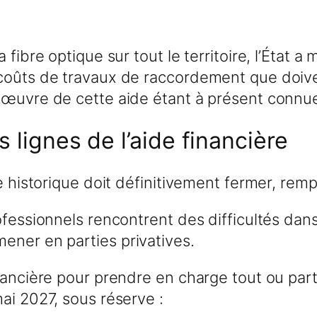
fibre optique sur tout le territoire, l’État a
coûts de travaux de raccordement que doiven
 œuvre de cette aide étant à présent connue
s lignes de l’aide financière
e historique doit définitivement fermer, rempl
rofessionnels rencontrent des difficultés da
ener en parties privatives.
inancière pour prendre en charge tout ou par
ai 2027, sous réserve :