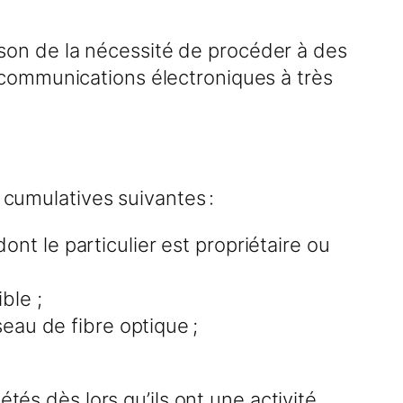
son de la nécessité de procéder à des
e communications électroniques à très
 cumulatives suivantes :
nt le particulier est propriétaire ou
ble ;
seau de fibre optique ;
tés dès lors qu’ils ont une activité