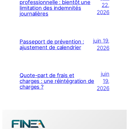
professionnelle : bientôt une
22,
limitation des indemnités
2026
journalières
juin 19,
Passeport de prévention :
ajustement de calendrier
2026
juin
Quote-part de frais et
19,
charges : une réintégration de
charges ?
2026