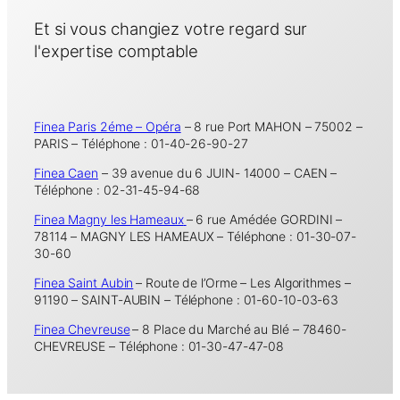
Et si vous changiez votre regard sur
l'expertise comptable
Finea Paris 2éme – Opéra
– 8 rue Port MAHON – 75002 –
PARIS – Téléphone : 01-40-26-90-27
Finea Caen
– 39 avenue du 6 JUIN- 14000 – CAEN –
Téléphone : 02-31-45-94-68
Finea Magny les Hameaux
– 6 rue Amédée GORDINI –
78114 – MAGNY LES HAMEAUX – Téléphone : 01-30-07-
30-60
Finea Saint Aubin
– Route de l’Orme – Les Algorithmes –
91190 – SAINT-AUBIN – Téléphone : 01-60-10-03-63
Finea Chevreuse
– 8 Place du Marché au Blé – 78460-
CHEVREUSE – Téléphone : 01-30-47-47-08