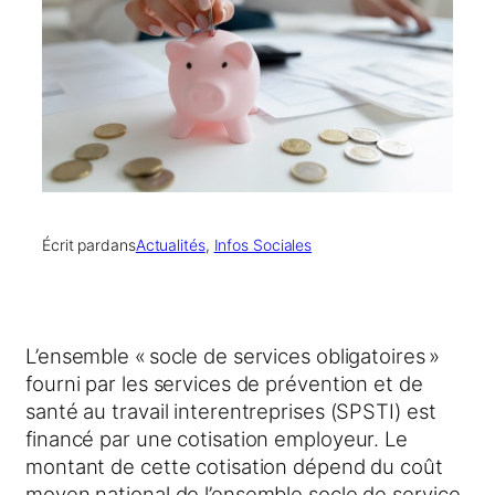
Écrit par
dans
Actualités
, 
Infos Sociales
L’ensemble « socle de services obligatoires »
fourni par les services de prévention et de
santé au travail interentreprises (SPSTI) est
financé par une cotisation employeur. Le
montant de cette cotisation dépend du coût
moyen national de l’ensemble socle de service,