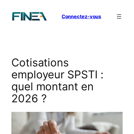
Aller
au
Connectez-vous
contenu
Cotisations
employeur SPSTI :
quel montant en
2026 ?