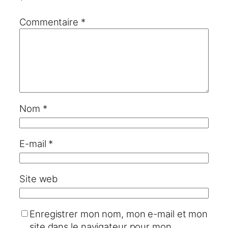
Commentaire
*
Nom
*
E-mail
*
Site web
Enregistrer mon nom, mon e-mail et mon
site dans le navigateur pour mon