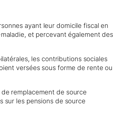
sonnes ayant leur domicile fiscal en
ce-maladie, et percevant également des
ilatérales, les contributions sociales
 soient versées sous forme de rente ou
 et de remplacement de source
es sur les pensions de source