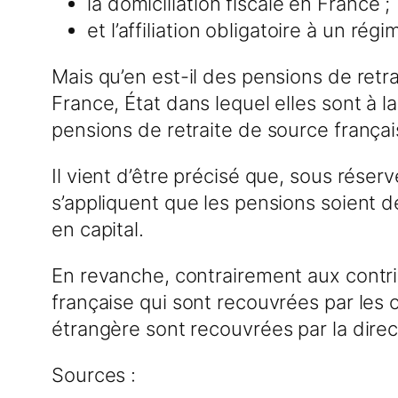
la domiciliation fiscale en France ;
et l’affiliation obligatoire à un ré
Mais qu’en est-il des pensions de retr
France, État dans lequel elles sont à 
pensions de retraite de source françai
Il vient d’être précisé que, sous réser
s’appliquent que les pensions soient d
en capital.
En revanche, contrairement aux contri
française qui sont recouvrées par les 
étrangère sont recouvrées par la dire
Sources :