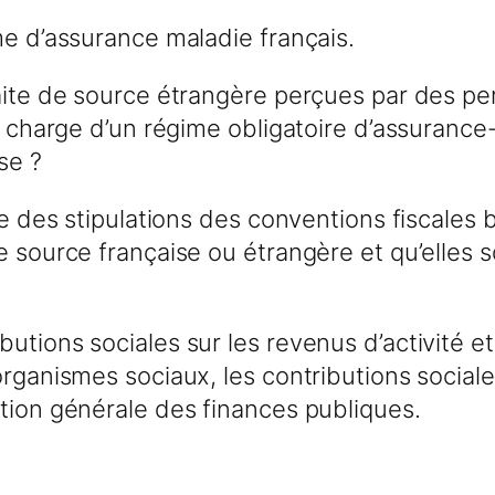
gime d’assurance maladie français.
aite de source étrangère perçues par des per
la charge d’un régime obligatoire d’assuran
se ?
ve des stipulations des conventions fiscales b
e source française ou étrangère et qu’elles
butions sociales sur les revenus d’activité
organismes sociaux, les contributions social
ction générale des finances publiques.