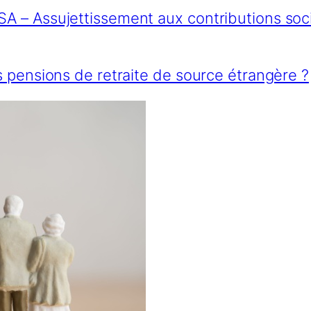
RSA – Assujettissement aux contributions soc
s pensions de retraite de source étrangère ?