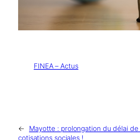
FINEA – Actus
←
Mayotte : prolongation du délai d
cotisations sociales !