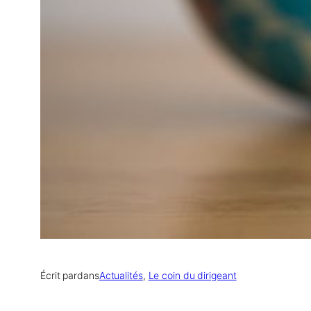
Écrit par
dans
Actualités
, 
Le coin du dirigeant