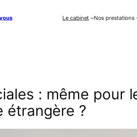
vous
Le cabinet
Nos prestations
ciales : même pour 
e étrangère ?