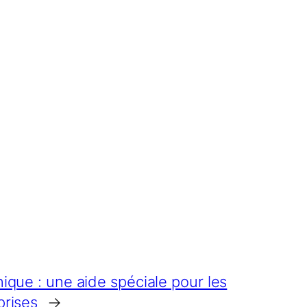
nique : une aide spéciale pour les
prises
→