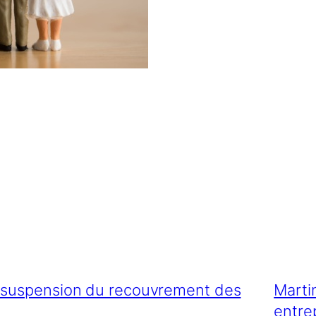
e suspension du recouvrement des
Marti
entre