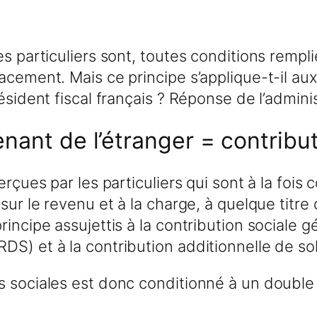
es particuliers sont, toutes conditions rempl
acement. Mais ce principe s’applique-t-il au
ésident fiscal français ? Réponse de l’admini
enant de l’étranger = contribu
erçues par les particuliers qui sont à la foi
sur le revenu et à la charge, à quelque titre 
incipe assujettis à la contribution sociale g
S) et à la contribution additionnelle de sol
 sociales est donc conditionné à un double c