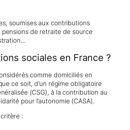
ies, soumises aux contributions
x pensions de retraite de source
stration…
tions sociales en France ?
s considérés comme domiciliés en
que ce soit, d’un régime obligatoire
énéralisée (CSG), à la contribution au
idarité pour l’autonomie (CASA).
ritère :