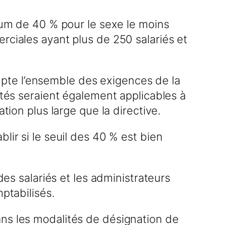
imum de 40 % pour le sexe le moins
rciales ayant plus de 250 salariés et
pte l’ensemble des exigences de la
utés seraient également applicables à
tion plus large que la directive.
lir si le seuil des 40 % est bien
des salariés et les administrateurs
ptabilisés.
ans les modalités de désignation de