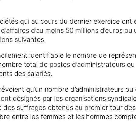
s sociétés qui au cours du dernier exercice 
 d’affaires d’au moins 50 millions d’euros ou 
ions suivantes.
acilement identifiable le nombre de représe
 nombre total de postes d’administrateurs o
ants des salariés.
 prévoient qu’un nombre d’administrateurs o
 sont désignés par les organisations syndical
 des suffrages obtenus au premier tour des
libre entre les femmes et les hommes compt