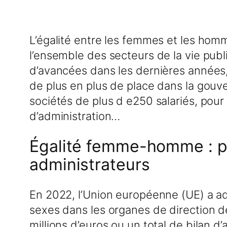
L’égalité entre les femmes et les hom
l’ensemble des secteurs de la vie publi
d’avancées dans les dernières années
de plus en plus de place dans la gouv
sociétés de plus d e250 salariés, pour
d’administration…
Égalité femme-homme : pr
administrateurs
En 2022, l’Union européenne (UE) a ad
sexes dans les organes de direction de
millions d’euros ou un total de bilan d’