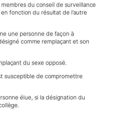
s membres du conseil de surveillance
 en fonction du résultat de l’autre
signe une personne de façon à
st désigné comme remplaçant et son
emplaçant du sexe opposé.
 est susceptible de compromettre
rsonne élue, si la désignation du
collège.