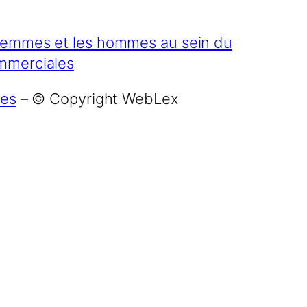
s femmes et les hommes au sein du
ommerciales
mes
– © Copyright WebLex