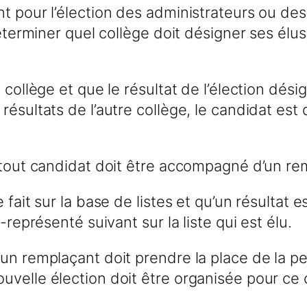
nt pour l’élection des administrateurs ou de
déterminer quel collège doit désigner ses élus
n collège et que le résultat de l’élection dé
 résultats de l’autre collège, le candidat e
e tout candidat doit être accompagné d’un r
 fait sur la base de listes et qu’un résultat
-représenté suivant sur la liste qui est élu.
un remplaçant doit prendre la place de la pe
velle élection doit être organisée pour ce 