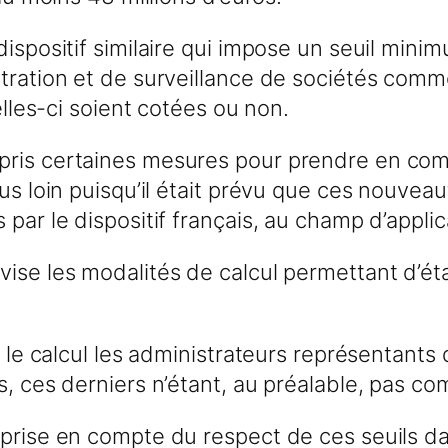
dispositif similaire qui impose un seuil min
tration et de surveillance de sociétés comme
elles-ci soient cotées ou non.
pris certaines mesures pour prendre en com
lus loin puisqu’il était prévu que ces nouvea
par le dispositif français, au champ d’applica
ise les modalités de calcul permettant d’étab
s le calcul les administrateurs représentants 
, ces derniers n’étant, au préalable, pas com
 prise en compte du respect de ces seuils d