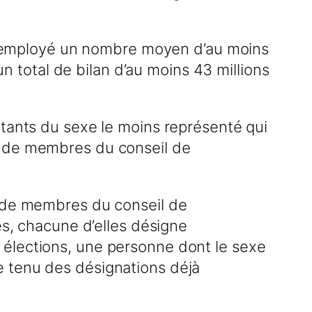
ont employé un nombre moyen d’au moins
un total de bilan d’au moins 43 millions
ntants du sexe le moins représenté qui
u de membres du conseil de
u de membres du conseil de
es, chacune d’elles désigne
 élections, une personne dont le sexe
e tenu des désignations déjà