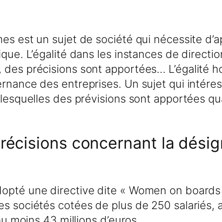
mes est un sujet de société qui nécessite d’
que. L’égalité dans les instances de direction
, des précisions sont apportées… L’égalité
ernance des entreprises. Un sujet qui intére
 lesquelles des prévisions sont apportées qu
écisions concernant la désig
opté une directive dite « Women on boards »
s sociétés cotées de plus de 250 salariés, a
au moins 43 millions d’euros.