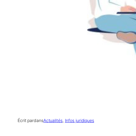
Écrit par
dans
Actualités
, 
Infos juridiques