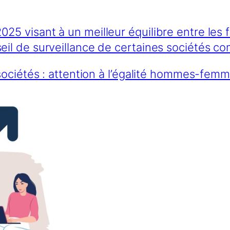
2025 visant à un meilleur équilibre entre le
seil de surveillance de certaines sociétés c
sociétés : attention à l’égalité hommes-fem