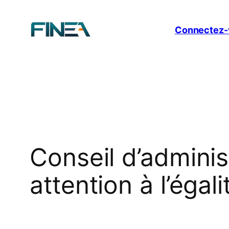
Aller
au
Connectez-
contenu
Conseil d’adminis
attention à l’ég