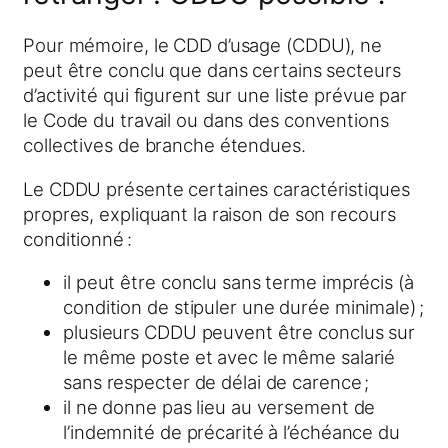
Pour mémoire, le CDD d’usage (CDDU), ne
peut être conclu que dans certains secteurs
d’activité qui figurent sur une liste prévue par
le Code du travail ou dans des conventions
collectives de branche étendues.
Le CDDU présente certaines caractéristiques
propres, expliquant la raison de son recours
conditionné :
il peut être conclu sans terme imprécis (à
condition de stipuler une durée minimale) ;
plusieurs CDDU peuvent être conclus sur
le même poste et avec le même salarié
sans respecter de délai de carence ;
il ne donne pas lieu au versement de
l’indemnité de précarité à l’échéance du