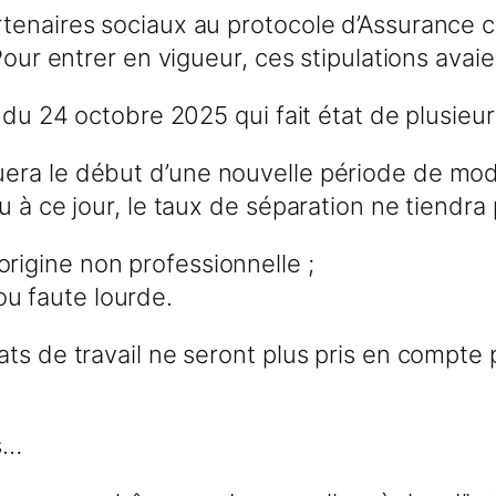
rtenaires sociaux au protocole d’Assurance 
Pour entrer en vigueur, ces stipulations avai
 du 24 octobre 2025 qui fait état de plusieur
ra le début d’une nouvelle période de modu
u à ce jour, le taux de séparation ne tiendra
origine non professionnelle ;
ou faute lourde.
ts de travail ne seront plus pris en compte 
s…