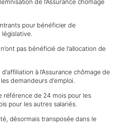
ndemnisation de l’Assurance chômage
entrants pour bénéficier de
législative.
ont pas bénéficié de l’allocation de
d’affiliation à l’Assurance chômage de
s les demandeurs d’emploi.
de référence de 24 mois pour les
is pour les autres salariés.
uté, désormais transposée dans le