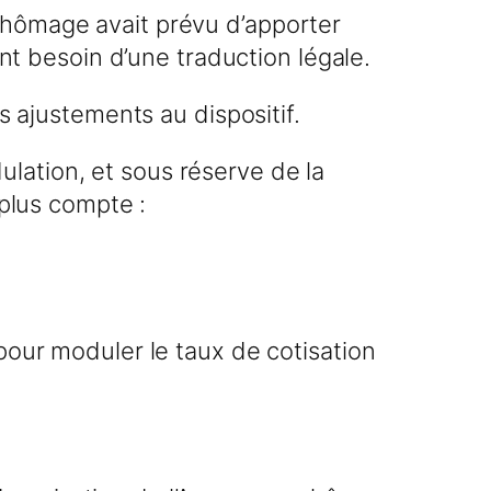
chômage avait prévu d’apporter
ent besoin d’une traduction légale.
s ajustements au dispositif.
lation, et sous réserve de la
 plus compte :
pour moduler le taux de cotisation