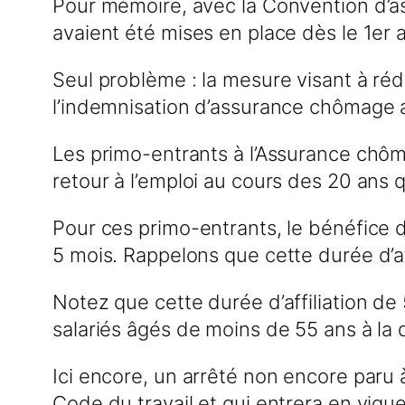
Pour mémoire, avec la Convention d’a
avaient été mises en place dès le 1er a
Seul problème : la mesure visant à réd
l’indemnisation d’assurance chômage av
Les primo-entrants à l’Assurance chôm
retour à l’emploi au cours des 20 ans
Pour ces primo-entrants, le bénéfice 
5 mois. Rappelons que cette durée d’af
Notez que cette durée d’affiliation de
salariés âgés de moins de 55 ans à la d
Ici encore, un arrêté non encore paru
Code du travail et qui entrera en vigu