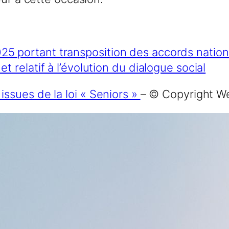
5 portant transposition des accords nation
t relatif à l’évolution du dialogue social
ssues de la loi « Seniors »
– © Copyright W