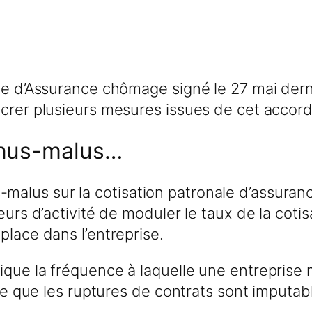
le d’Assurance chômage signé le 27 mai dernie
acrer plusieurs mesures issues de cet accor
onus-malus…
malus sur la cotisation patronale d’assur
teurs d’activité de moduler le taux de la co
place dans l’entreprise.
que la fréquence à laquelle une entreprise m
fie que les ruptures de contrats sont imputabl