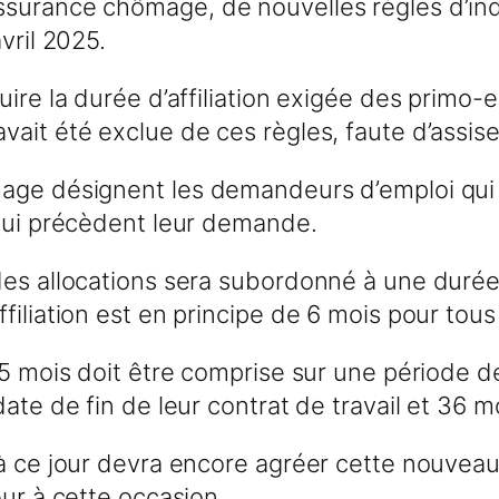
ssurance chômage, de nouvelles règles d’i
vril 2025.
uire la durée d’affiliation exigée des primo-
ait été exclue de ces règles, faute d’assise 
age désignent les demandeurs d’emploi qui n’
 qui précèdent leur demande.
des allocations sera subordonné à une durée 
filiation est en principe de 6 mois pour tou
 5 mois doit être comprise sur une période 
ate de fin de leur contrat de travail et 36 mo
 à ce jour devra encore agréer cette nouvea
eur à cette occasion.