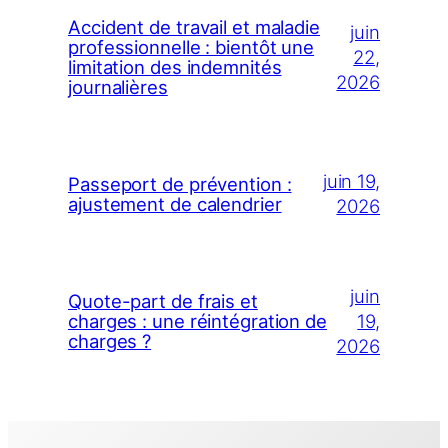
Accident de travail et maladie
juin
professionnelle : bientôt une
22,
limitation des indemnités
2026
journalières
juin 19,
Passeport de prévention :
ajustement de calendrier
2026
juin
Quote-part de frais et
19,
charges : une réintégration de
charges ?
2026