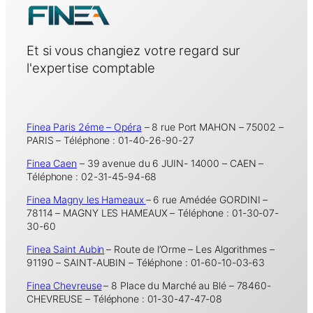
Et si vous changiez votre regard sur
l'expertise comptable
Finea Paris 2éme – Opéra
– 8 rue Port MAHON – 75002 –
PARIS – Téléphone : 01-40-26-90-27
Finea Caen
– 39 avenue du 6 JUIN- 14000 – CAEN –
Téléphone : 02-31-45-94-68
Finea Magny les Hameaux
– 6 rue Amédée GORDINI –
78114 – MAGNY LES HAMEAUX – Téléphone : 01-30-07-
30-60
Finea Saint Aubin
– Route de l’Orme – Les Algorithmes –
91190 – SAINT-AUBIN – Téléphone : 01-60-10-03-63
Finea Chevreuse
– 8 Place du Marché au Blé – 78460-
CHEVREUSE – Téléphone : 01-30-47-47-08