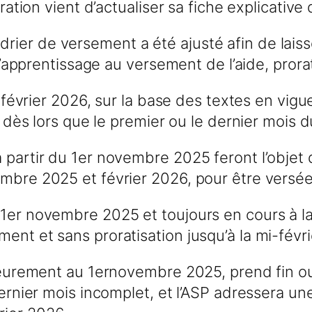
tration vient d’actualiser sa fiche explicative
er de versement a été ajusté afin de laisse
t d’apprentissage au versement de l’aide, pror
mi-février 2026, sur la base des textes en vi
ra dès lors que le premier ou le dernier mois
à partir du 1er novembre 2025 feront l’obje
embre 2025 et février 2026, pour être versé
 1er novembre 2025 et toujours en cours à l
ent et sans proratisation jusqu’à la mi-févr
rieurement au 1ernovembre 2025, prend fin o
e dernier mois incomplet, et l’ASP adresser