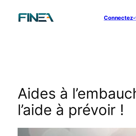
Aller
au
Connectez-
contenu
Aides à l’embauc
l’aide à prévoir !