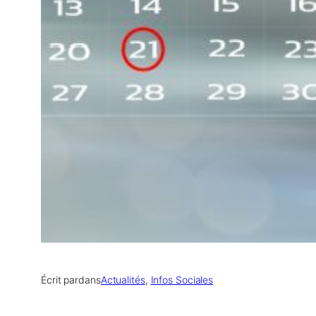
Écrit par
dans
Actualités
, 
Infos Sociales