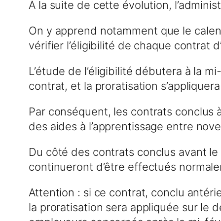
À la suite de cette évolution, l’adminis
On y apprend notamment que le calendri
vérifier l’éligibilité de chaque contra
L’étude de l’éligibilité débutera à la 
contrat, et la proratisation s’applique
Par conséquent, les contrats conclus 
des aides à l’apprentissage entre nov
Du côté des contrats conclus avant le
continueront d’être effectués normalem
Attention : si ce contrat, conclu anté
la proratisation sera appliquée sur l