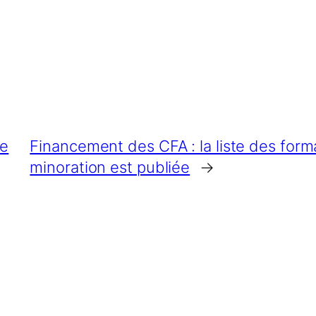
ve
Financement des CFA : la liste des for
minoration est publiée
→