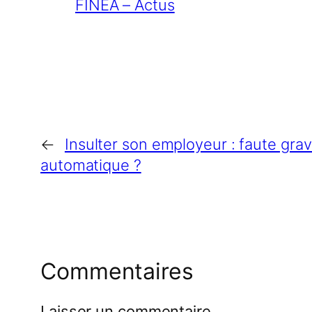
FINEA – Actus
←
Insulter son employeur : faute gra
automatique ?
Commentaires
Laisser un commentaire