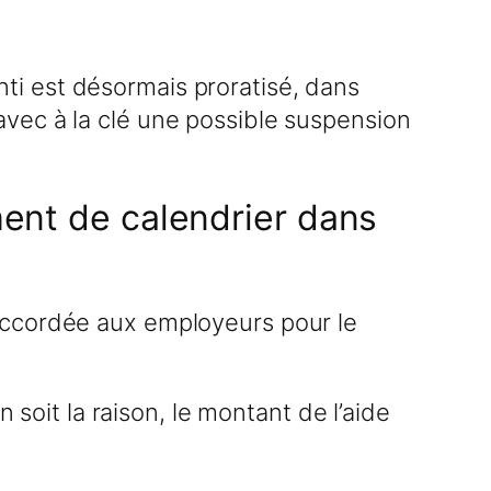
i est désormais proratisé, dans
, avec à la clé une possible suspension
ment de calendrier dans
accordée aux employeurs pour le
 soit la raison, le montant de l’aide