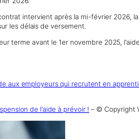
rier 2026.
contrat intervient après la mi-février 2026, l
r les délais de versement.
 leur terme avant le 1er novembre 2025, l’aid
’aide aux employeurs qui recrutent en apprent
pension de l’aide à prévoir !
– © Copyright