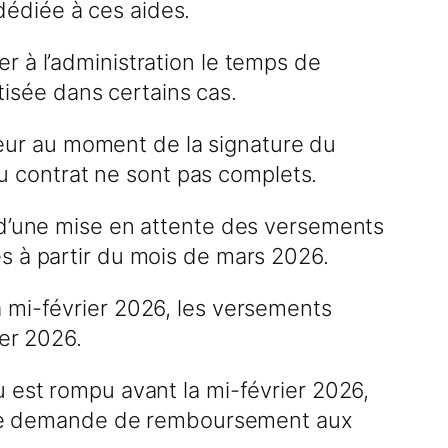
 dédiée à ces aides.
r à l’administration le temps de
atisée dans certains cas.
gueur au moment de la signature du
 du contrat ne sont pas complets.
t d’une mise en attente des versements
es à partir du mois de mars 2026.
a mi-février 2026, les versements
ier 2026.
u est rompu avant la mi-février 2026,
a une demande de remboursement aux