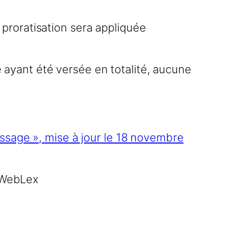
a proratisation sera appliquée
e ayant été versée en totalité, aucune
issage », mise à jour le 18 novembre
 WebLex