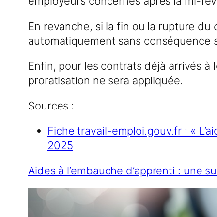
employeurs concernés après la mi-fév
En revanche, si la fin ou la rupture du 
automatiquement sans conséquence su
Enfin, pour les contrats déjà arrivés à
proratisation ne sera appliquée.
Sources :
Fiche travail-emploi.gouv.fr : « L
2025
Aides à l’embauche d’apprenti : une sus