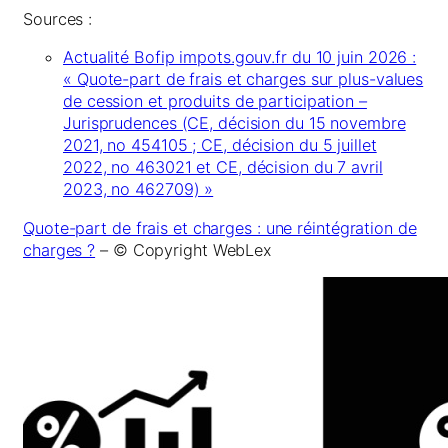
Sources :
Actualité Bofip impots.gouv.fr du 10 juin 2026 :
« Quote-part de frais et charges sur plus-values
de cession et produits de participation –
Jurisprudences (CE, décision du 15 novembre
2021, no 454105 ; CE, décision du 5 juillet
2022, no 463021 et CE, décision du 7 avril
2023, no 462709) »
Quote-part de frais et charges : une réintégration de
charges ?
– © Copyright WebLex