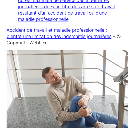
durée maximale de service des indemnités
journalières dues au titre des arrêts de travail
résultant d’un accident de travail ou d’une
maladie professionnelle
Accident de travail et maladie professionnelle :
bientôt une limitation des indemnités journalières
– ©
Copyright WebLex