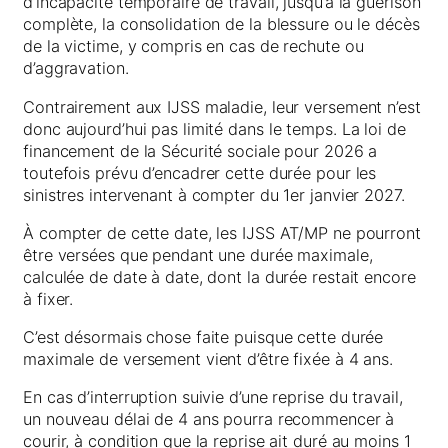
d’incapacité temporaire de travail, jusqu’à la guérison
complète, la consolidation de la blessure ou le décès
de la victime, y compris en cas de rechute ou
d’aggravation.
Contrairement aux IJSS maladie, leur versement n’est
donc aujourd’hui pas limité dans le temps. La loi de
financement de la Sécurité sociale pour 2026 a
toutefois prévu d’encadrer cette durée pour les
sinistres intervenant à compter du 1er janvier 2027.
À compter de cette date, les IJSS AT/MP ne pourront
être versées que pendant une durée maximale,
calculée de date à date, dont la durée restait encore
à fixer.
C’est désormais chose faite puisque cette durée
maximale de versement vient d’être fixée à 4 ans.
En cas d’interruption suivie d’une reprise du travail,
un nouveau délai de 4 ans pourra recommencer à
courir, à condition que la reprise ait duré au moins 1