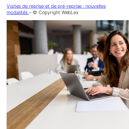
Visites de reprise et de pré-reprise : nouvelles
modalités
– © Copyright WebLex