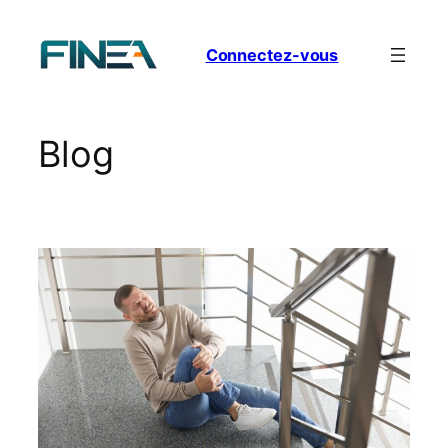
Aller
au
Connectez-vous
contenu
Blog