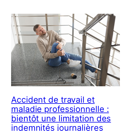
Accident de travail et
maladie professionnelle :
bientôt une limitation des
indemnités journalières