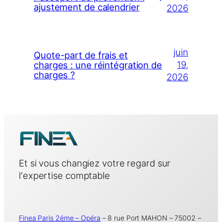
ajustement de calendrier
2026
juin
Quote-part de frais et
19,
charges : une réintégration de
charges ?
2026
Et si vous changiez votre regard sur
l'expertise comptable
Finea Paris 2éme – Opéra
– 8 rue Port MAHON – 75002 –