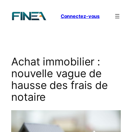
Aller
au
Connectez-vous
contenu
Achat immobilier :
nouvelle vague de
hausse des frais de
notaire