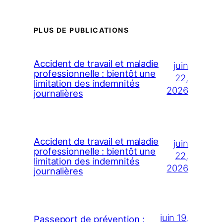
PLUS DE PUBLICATIONS
Accident de travail et maladie
juin
professionnelle : bientôt une
22,
limitation des indemnités
2026
journalières
Accident de travail et maladie
juin
professionnelle : bientôt une
22,
limitation des indemnités
2026
journalières
juin 19,
Passeport de prévention :