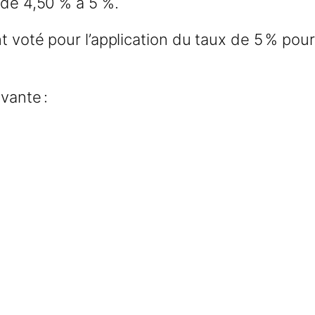
 de 4,50 % à 5 %.
t voté pour l’application du taux de 5 % pour
vante :