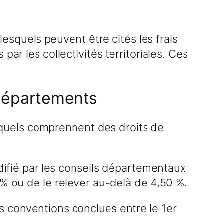
lesquels peuvent être cités les frais
ar les collectivités territoriales. Ces
 départements
lesquels comprennent des droits de
odifié par les conseils départementaux
 % ou de le relever au-delà de 4,50 %.
s conventions conclues entre le 1er