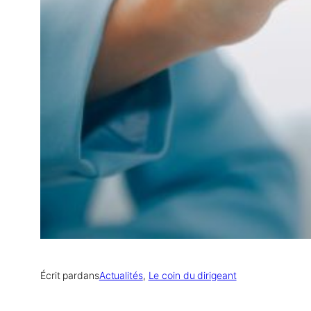
Écrit par
dans
Actualités
, 
Le coin du dirigeant