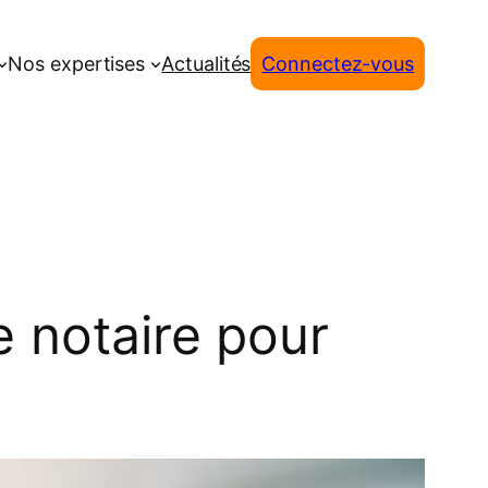
Nos expertises
Actualités
Connectez-vous
e notaire pour