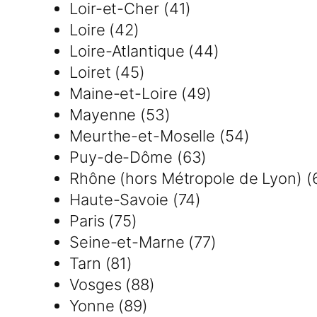
Loir-et-Cher (41)
Loire (42)
Loire-Atlantique (44)
Loiret (45)
Maine-et-Loire (49)
Mayenne (53)
Meurthe-et-Moselle (54)
Puy-de-Dôme (63)
Rhône (hors Métropole de Lyon) (
Haute-Savoie (74)
Paris (75)
Seine-et-Marne (77)
Tarn (81)
Vosges (88)
Yonne (89)