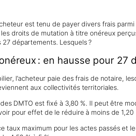
acheteur est tenu de payer divers frais parmi 
es droits de mutation à titre onéreux perçus p
s 27 départements. Lesquels ?
e onéreux : en hausse pour 27
ilier, l’acheteur paie des frais de notaire, 
iennent aux collectivités territoriales.
ux des DMTO est fixé à 3,80 %. Il peut être m
oir pour effet de le réduire à moins de 1,20
 ce taux maximum pour les actes passés et le