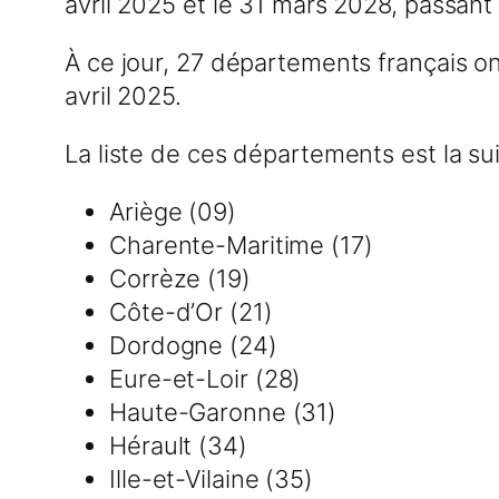
avril 2025 et le 31 mars 2028, passant
À ce jour, 27 départements français on
avril 2025.
La liste de ces départements est la sui
Ariège (09)
Charente-Maritime (17)
Corrèze (19)
Côte-d’Or (21)
Dordogne (24)
Eure-et-Loir (28)
Haute-Garonne (31)
Hérault (34)
Ille-et-Vilaine (35)