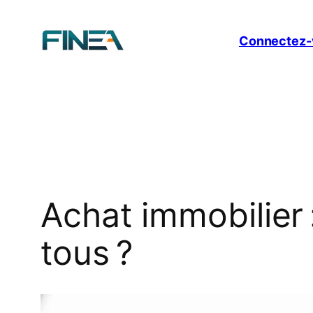
Aller
au
Connectez-
contenu
Achat immobilier 
tous ?