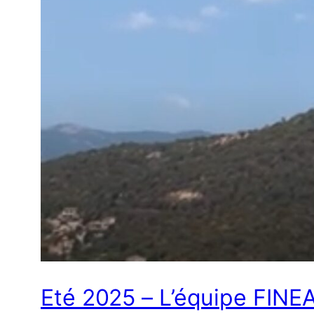
Eté 2025 – L’équipe FINEA