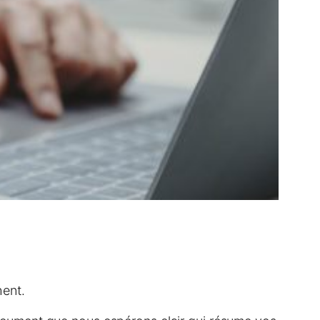
hent.