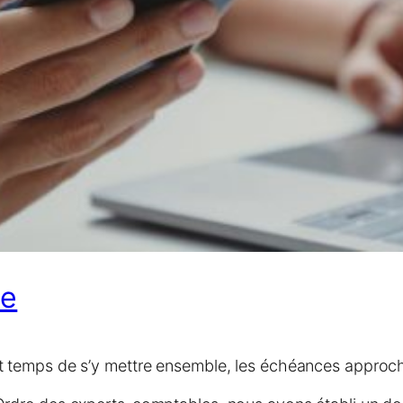
ue
st temps de s’y mettre ensemble, les échéances approc