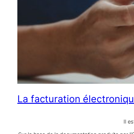
La facturation électroniq
Il e