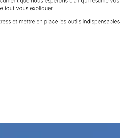
ocument que nous espérons clair qui résume vos
e tout vous expliquer.
ess et mettre en place les outils indispensables