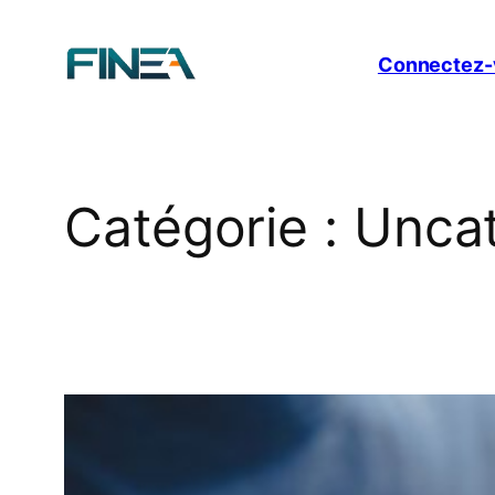
Aller
au
Connectez-
contenu
Catégorie :
Uncat