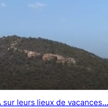
 sur leurs lieux de vacances…