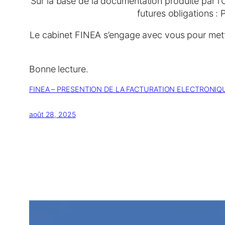
Sur la base de la documentation produite par 
futures obligations :
Le cabinet FINEA s’engage avec vous pour mettre
Bonne lecture.
FINEA – PRESENTION DE LA FACTURATION ELECTRONIQ
août 28, 2025